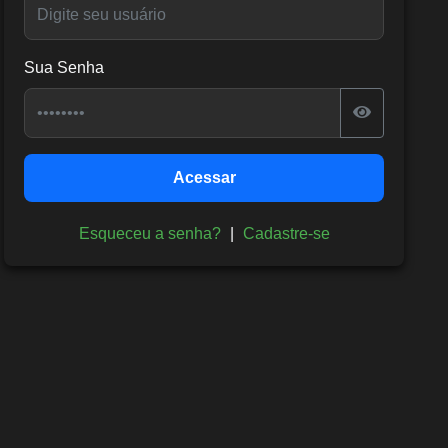
Sua Senha
Acessar
Esqueceu a senha?
|
Cadastre-se